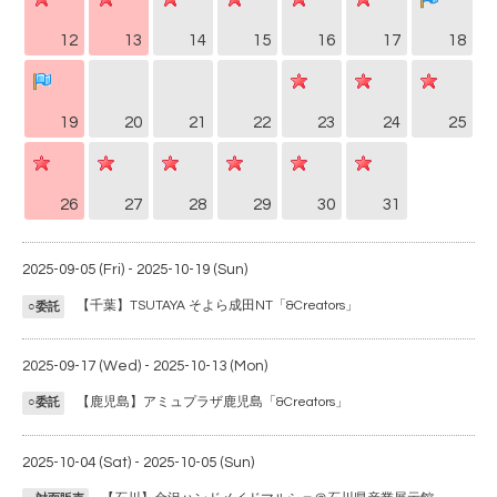
12
13
14
15
16
17
18
19
20
21
22
23
24
25
26
27
28
29
30
31
2025-09-05 (Fri) - 2025-10-19 (Sun)
【千葉】TSUTAYA そよら成田NT「&Creators」
○委託
2025-09-17 (Wed) - 2025-10-13 (Mon)
【鹿児島】アミュプラザ鹿児島「&Creators」
○委託
2025-10-04 (Sat) - 2025-10-05 (Sun)