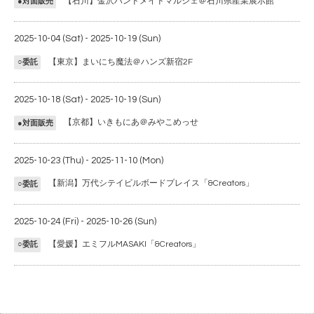
【石川】金沢ハンドメイドマルシェ＠石川県産業展示館
●対面販売
2025-10-04 (Sat) - 2025-10-19 (Sun)
【東京】まいにち魔法＠ハンズ新宿2F
○委託
2025-10-18 (Sat) - 2025-10-19 (Sun)
【京都】いきもにあ＠みやこめっせ
●対面販売
2025-10-23 (Thu) - 2025-11-10 (Mon)
【新潟】万代シテイビルボードプレイス「&Creators」
○委託
2025-10-24 (Fri) - 2025-10-26 (Sun)
【愛媛】エミフルMASAKI「&Creators」
○委託