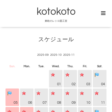
kotokoto
東欧のレトロ図工室
スケジュール
2025-09
2025-10
2025-11
Sun.
Mon.
Tue.
Wed.
Thu.
Fri.
Sat.
01
02
03
04
05
06
07
08
09
10
11