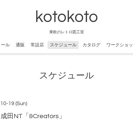
kotokoto
東欧のレトロ図工室
ィール
通販
常設店
スケジュール
カタログ
ワークショッ
スケジュール
-10-19 (Sun)
田NT「&Creators」