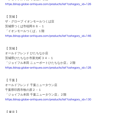
https://shop.globe-antiques.com/products/list?category_id=126
【 茨城 】
ザ・グローブ イオンモールつくば店
茨城県つくば市稲岡６６－１
「イオンモールつくば」１階
https://shop.globe-antiques.com/products/list?category_id=146
【 茨城 】
オールドフレンド ひたちなか店
茨城県ひたちなか市新光町３４－１
「ジョイフル本田 ニューポートひたちなか店」２階
https://shop.globe-antiques.com/products/list?category_id=128
【 千葉 】
オールドフレンド 千葉ニュータウン店
千葉県印西市牧の原２－１
「ジョイフル本田 千葉ニュータウン店」２階
https://shop.globe-antiques.com/products/list?category_id=130
【 東京 】