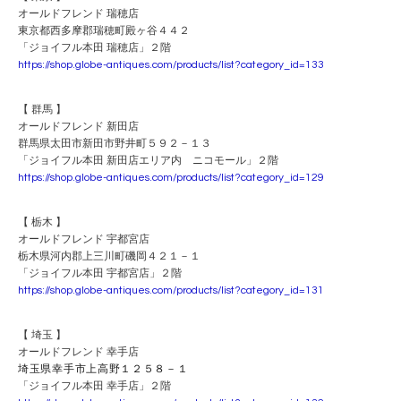
オールドフレンド 瑞穂店
東京都西多摩郡瑞穂町殿ヶ谷４４２
「ジョイフル本田 瑞穂店」２階
https://shop.globe-antiques.com/products/list?category_id=133
【 群馬 】
オールドフレンド 新田店
群馬県太田市新田市野井町５９２－１３
「ジョイフル本田 新田店エリア内 ニコモール」２階
https://shop.globe-antiques.com/products/list?category_id=129
【 栃木 】
オールドフレンド 宇都宮店
栃木県河内郡上三川町磯岡４２１－１
「ジョイフル本田 宇都宮店」２階
https://shop.globe-antiques.com/products/list?category_id=131
【 埼玉 】
オールドフレンド 幸手店
埼玉県幸手市上高野１２５８－１
「ジョイフル本田 幸手店」２階