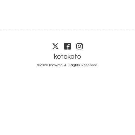
kotokoto
©2026
kotokoto
. All Rights Reserved.