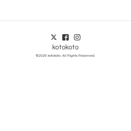
kotokoto
©2026
kotokoto
. All Rights Reserved.