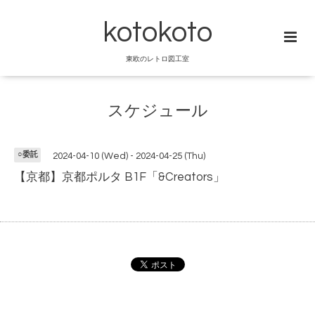
kotokoto
東欧のレトロ図工室
スケジュール
○委託
2024-04-10 (Wed) - 2024-04-25 (Thu)
【京都】京都ポルタ B1F「&Creators」