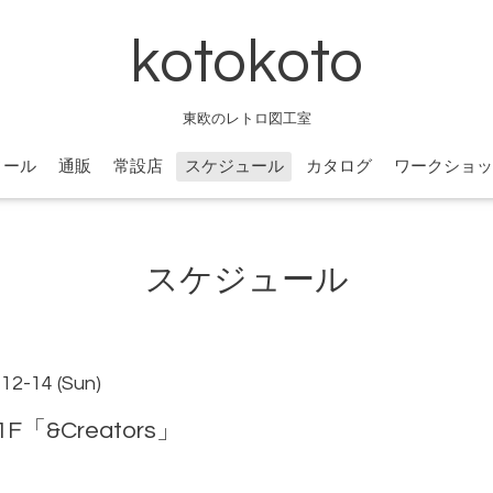
kotokoto
東欧のレトロ図工室
ィール
通販
常設店
スケジュール
カタログ
ワークショッ
スケジュール
-12-14 (Sun)
&Creators」