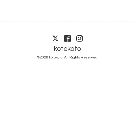
kotokoto
©2026
kotokoto
. All Rights Reserved.