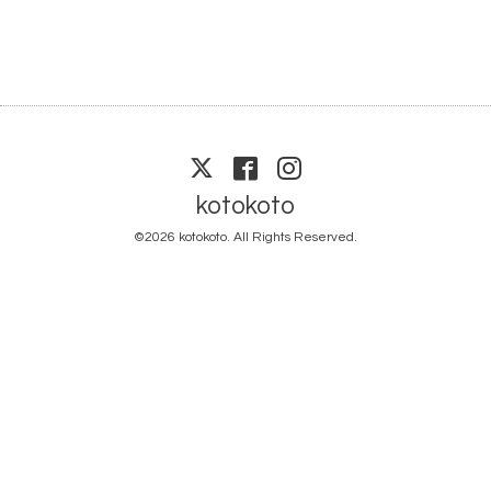
kotokoto
©2026
kotokoto
. All Rights Reserved.