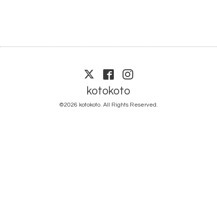
kotokoto
©2026
kotokoto
. All Rights Reserved.