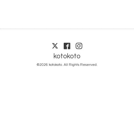
kotokoto
©2026
kotokoto
. All Rights Reserved.