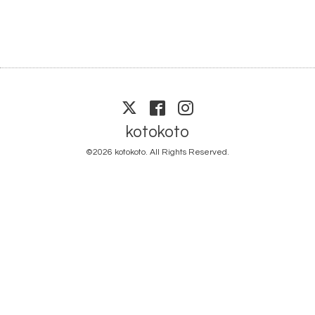
kotokoto
©2026
kotokoto
. All Rights Reserved.