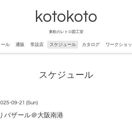
kotokoto
東欧のレトロ図工室
ィール
通販
常設店
スケジュール
カタログ
ワークショッ
スケジュール
2025-09-21 (Sun)
りバザール＠大阪南港