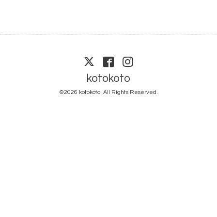
kotokoto
©2026
kotokoto
. All Rights Reserved.