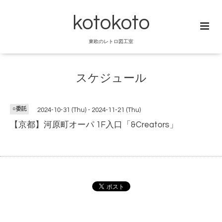
kotokoto
東欧のレトロ図工室
スケジュール
○委託
2024-10-31 (Thu) - 2024-11-21 (Thu)
【京都】河原町オーパ 1F入口「&Creators」