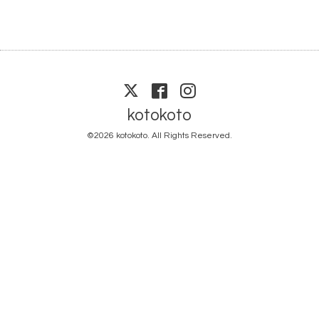
kotokoto
©2026
kotokoto
. All Rights Reserved.