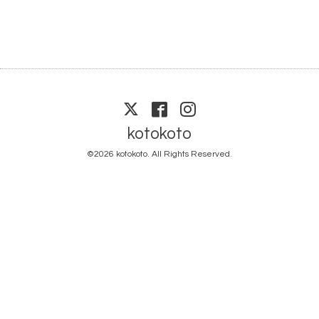
kotokoto
©2026
kotokoto
. All Rights Reserved.