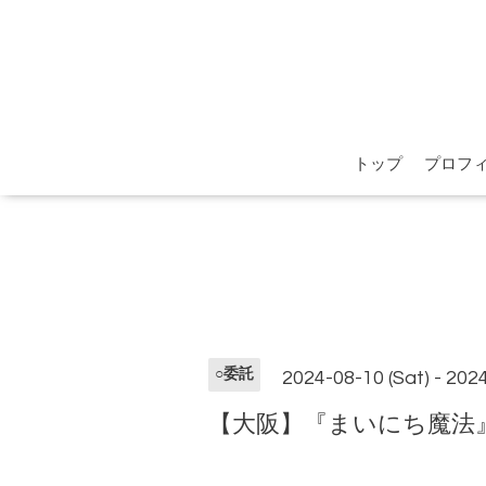
トップ
プロフ
○委託
2024-08-10 (Sat) - 202
【大阪】『まいにち魔法』