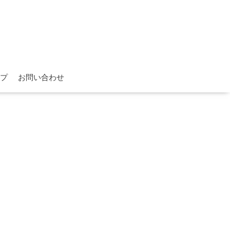
プ
お問い合わせ