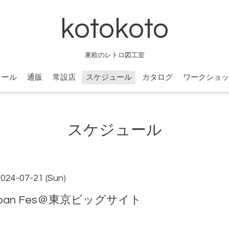
kotokoto
東欧のレトロ図工室
ィール
通販
常設店
スケジュール
カタログ
ワークショッ
スケジュール
2024-07-21 (Sun)
Japan Fes＠東京ビッグサイト