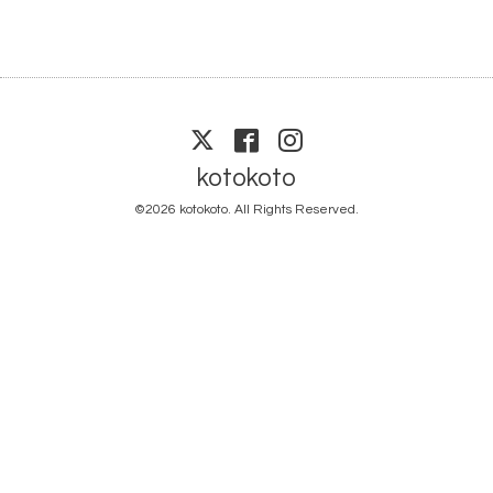
kotokoto
©2026
kotokoto
. All Rights Reserved.