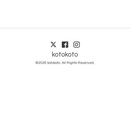
kotokoto
©2026
kotokoto
. All Rights Reserved.