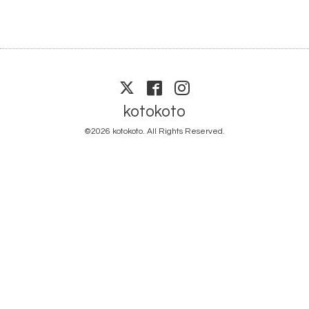
kotokoto
©2026
kotokoto
. All Rights Reserved.