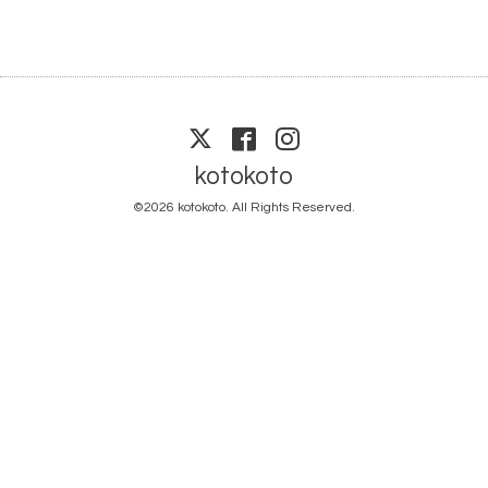
kotokoto
©2026
kotokoto
. All Rights Reserved.