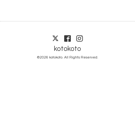
kotokoto
©2026
kotokoto
. All Rights Reserved.