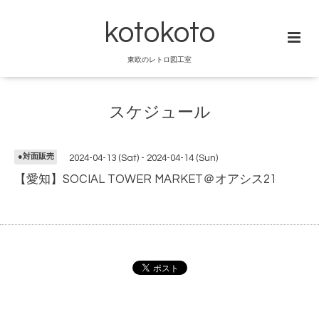
kotokoto
東欧のレトロ図工室
スケジュール
●対面販売
2024-04-13 (Sat) - 2024-04-14 (Sun)
【愛知】SOCIAL TOWER MARKET＠オアシス21