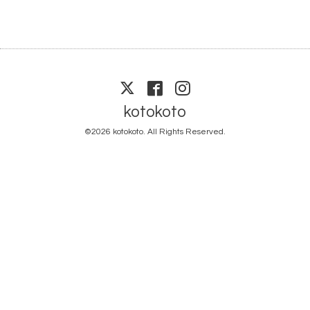
kotokoto
©2026
kotokoto
. All Rights Reserved.