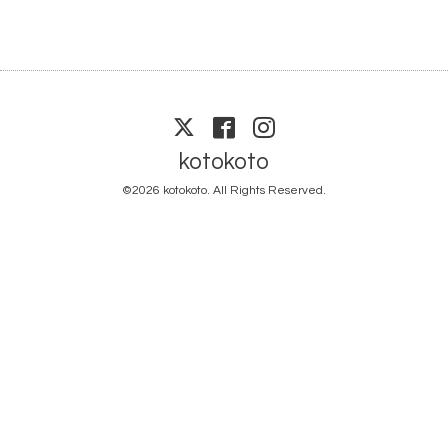
kotokoto
©2026
kotokoto
. All Rights Reserved.