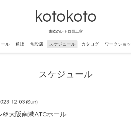
kotokoto
東欧のレトロ図工室
ィール
通販
常設店
スケジュール
カタログ
ワークショッ
スケジュール
2023-12-03 (Sun)
＠大阪南港ATCホール