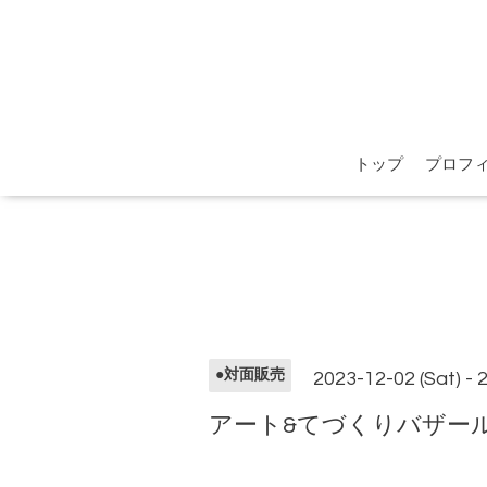
トップ
プロフ
●対面販売
2023-12-02 (Sat) - 
アート&てづくりバザール