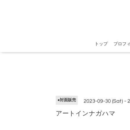
トップ
プロフ
●対面販売
2023-09-30 (Sat) - 
アートインナガハマ