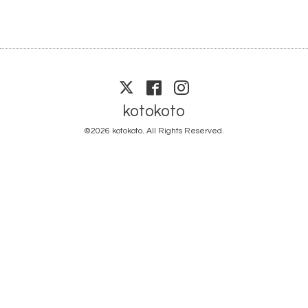
kotokoto
©2026
kotokoto
. All Rights Reserved.