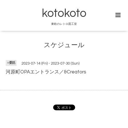
kotokoto
東欧のレトロ図工室
スケジュール
○委託
2023-07-14 (Fri) - 2023-07-30 (Sun)
河原町OPAエントランス／&Creators