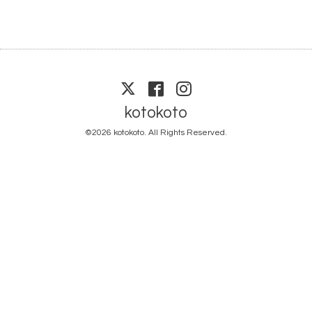
kotokoto
©2026
kotokoto
. All Rights Reserved.