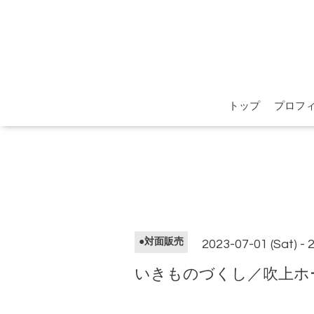
トップ
プロフ
●対面販売
2023-07-01 (Sat) - 
いきものづくし／吹上ホ