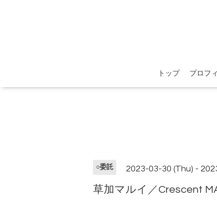
トップ
プロフ
○委託
2023-03-30 (Thu) - 202
草加マルイ／Crescent M