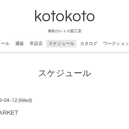
kotokoto
東欧のレトロ図工室
ィール
通販
常設店
スケジュール
カタログ
ワークショッ
スケジュール
3-04-12 (Wed)
ARKET