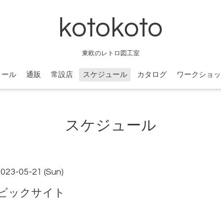
kotokoto
東欧のレトロ図工室
ィール
通販
常設店
スケジュール
カタログ
ワークショッ
スケジュール
2023-05-21 (Sun)
ビックサイト