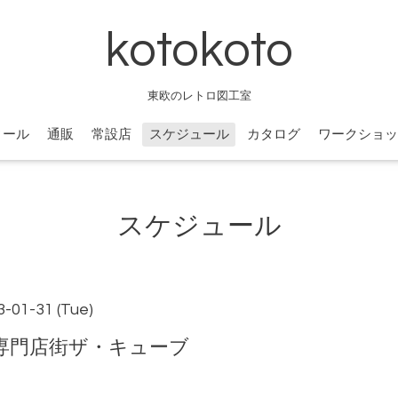
kotokoto
東欧のレトロ図工室
ィール
通販
常設店
スケジュール
カタログ
ワークショッ
スケジュール
3-01-31 (Tue)
ビル専門店街ザ・キューブ