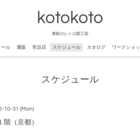
kotokoto
東欧のレトロ図工室
ィール
通販
常設店
スケジュール
カタログ
ワークショッ
スケジュール
2-10-31 (Mon)
ルタ１階（京都）