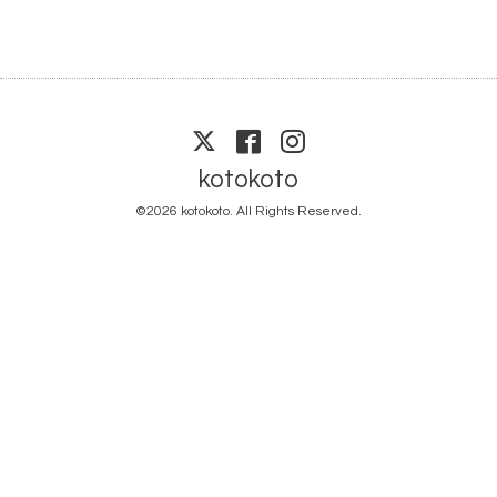
kotokoto
©2026
kotokoto
. All Rights Reserved.