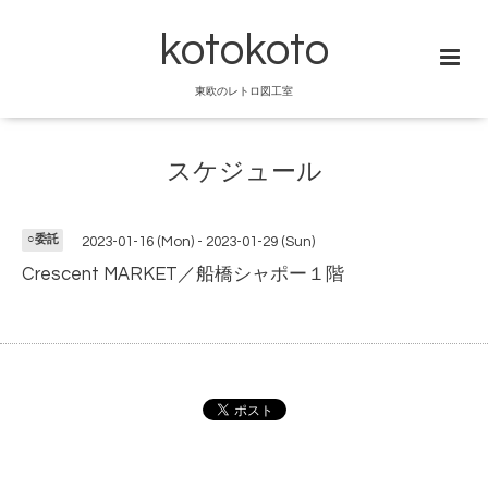
kotokoto
東欧のレトロ図工室
スケジュール
○委託
2023-01-16 (Mon) - 2023-01-29 (Sun)
Crescent MARKET／船橋シャポー１階