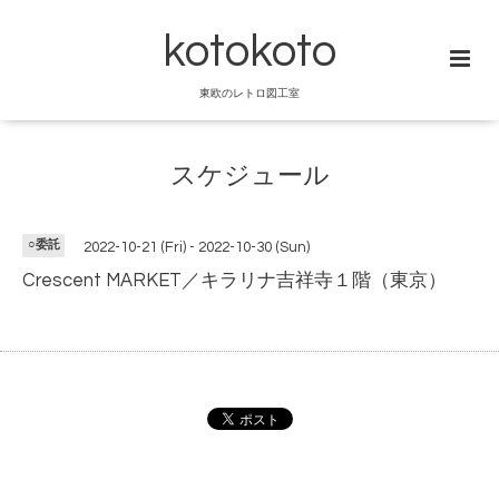
kotokoto
東欧のレトロ図工室
スケジュール
○委託
2022-10-21 (Fri) - 2022-10-30 (Sun)
Crescent MARKET／キラリナ吉祥寺１階（東京）