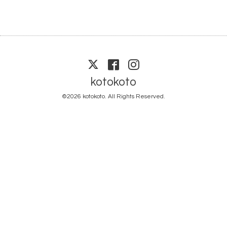
kotokoto
©2026
kotokoto
. All Rights Reserved.