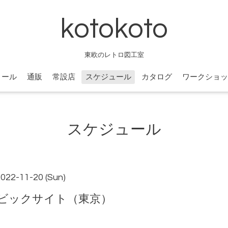
kotokoto
東欧のレトロ図工室
ィール
通販
常設店
スケジュール
カタログ
ワークショッ
スケジュール
2022-11-20 (Sun)
ビックサイト（東京）