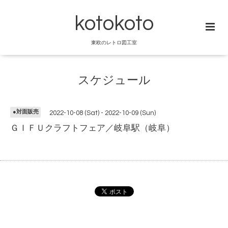
kotokoto
東欧のレトロ図工室
スケジュール
●対面販売
2022-10-08 (Sat) - 2022-10-09 (Sun)
ＧＩＦＵクラフトフェア／岐阜駅（岐阜）