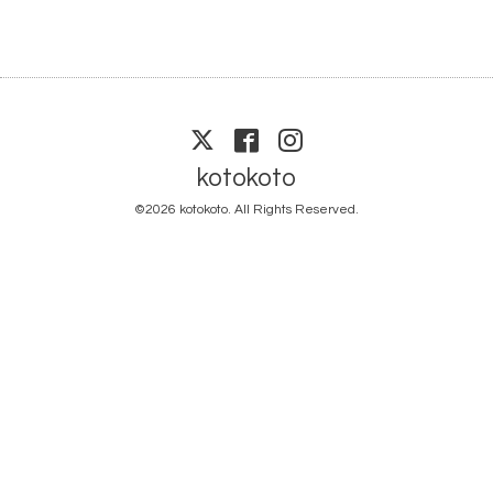
kotokoto
©2026
kotokoto
. All Rights Reserved.