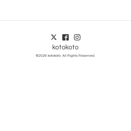
kotokoto
©2026
kotokoto
. All Rights Reserved.