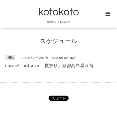
kotokoto
東欧のレトロ図工室
スケジュール
○委託
2022-07-27 (Wed) - 2022-08-02 (Tue)
unique! floatselect+夏祭り／京都髙島屋５階