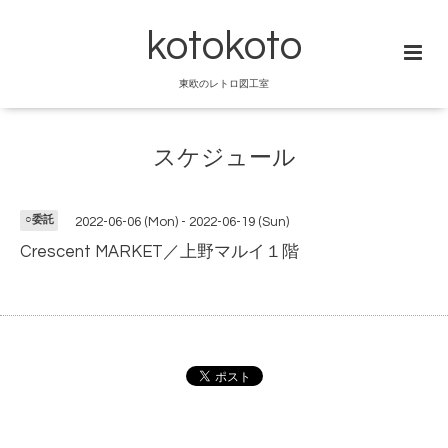
kotokoto
東欧のレトロ図工室
スケジュール
○委託
2022-06-06 (Mon) - 2022-06-19 (Sun)
Crescent MARKET／上野マルイ１階