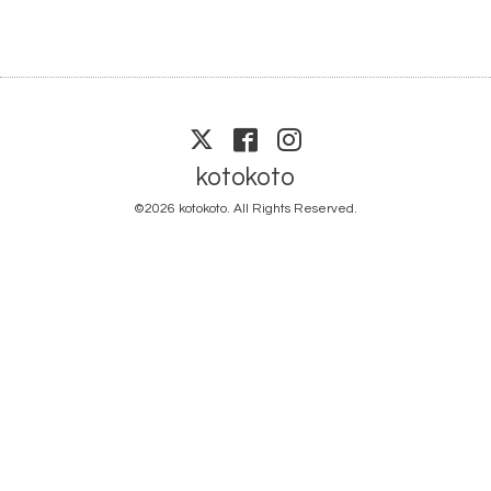
kotokoto
©2026
kotokoto
. All Rights Reserved.