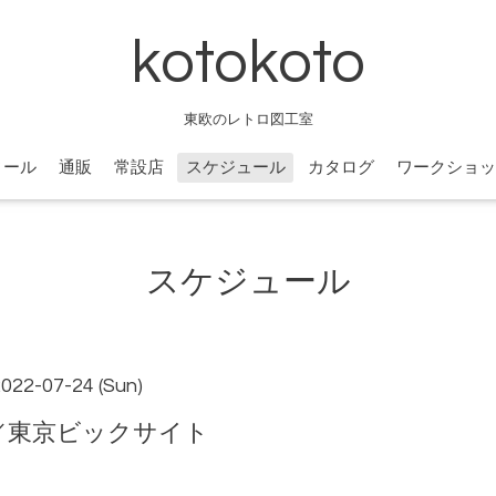
kotokoto
東欧のレトロ図工室
ィール
通販
常設店
スケジュール
カタログ
ワークショッ
スケジュール
2022-07-24 (Sun)
 Fes／東京ビックサイト