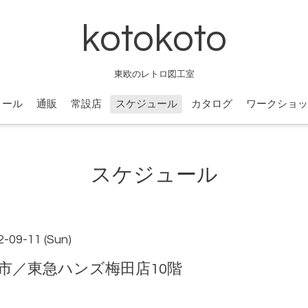
kotokoto
東欧のレトロ図工室
ィール
通販
常設店
スケジュール
カタログ
ワークショッ
スケジュール
2-09-11 (Sun)
市／東急ハンズ梅田店10階