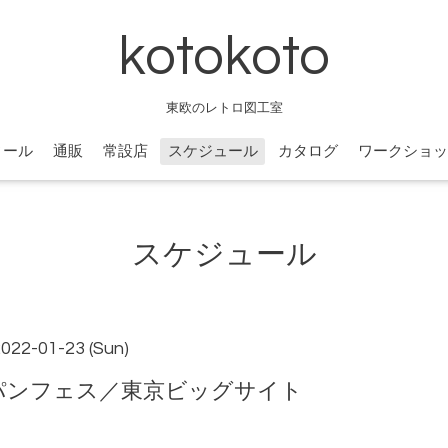
kotokoto
東欧のレトロ図工室
ィール
通販
常設店
スケジュール
カタログ
ワークショッ
スケジュール
2022-01-23 (Sun)
ャパンフェス／東京ビッグサイト