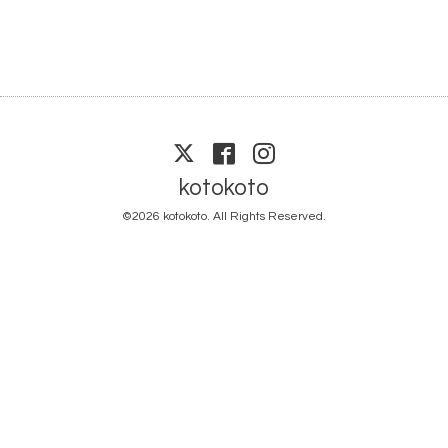
kotokoto
©2026
kotokoto
. All Rights Reserved.