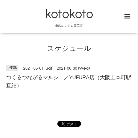
kotokoto
東欧のレトロ図工室
スケジュール
○委託
2021-05-01 (Sat) - 2021-06-30 (Wed)
つくるつながるマルシェ／YUFURA店（大阪上本町駅
直結）