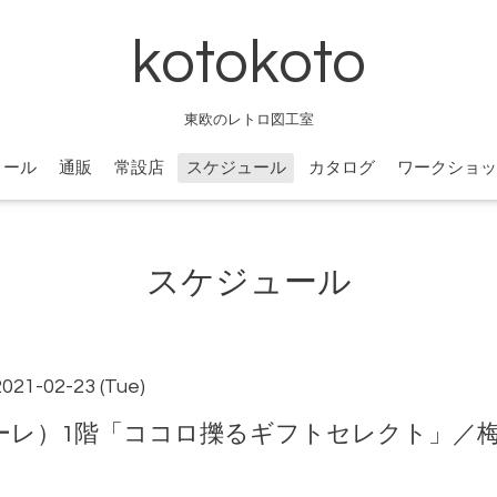
kotokoto
東欧のレトロ図工室
ィール
通販
常設店
スケジュール
カタログ
ワークショッ
スケジュール
2021-02-23 (Tue)
ア イーレ）1階「ココロ擽るギフトセレクト」／