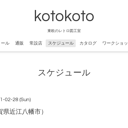
kotokoto
東欧のレトロ図工室
ィール
通販
常設店
スケジュール
カタログ
ワークショッ
スケジュール
1-02-28 (Sun)
賀県近江八幡市）