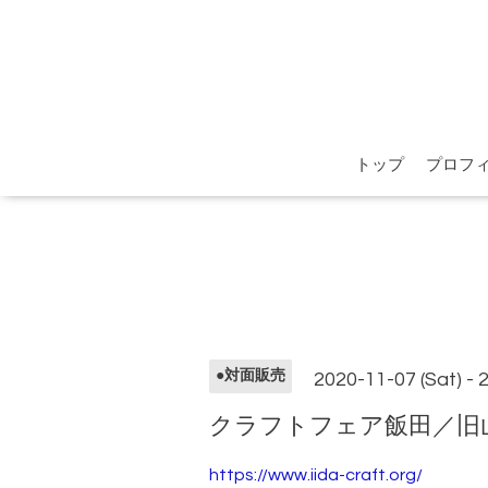
トップ
プロフ
●対面販売
2020-11-07 (Sat) - 
クラフトフェア飯田／旧
https://www.iida-craft.org/