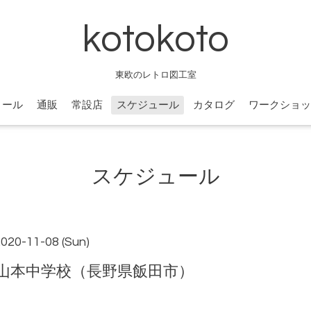
kotokoto
東欧のレトロ図工室
ィール
通販
常設店
スケジュール
カタログ
ワークショッ
スケジュール
2020-11-08 (Sun)
山本中学校（長野県飯田市）