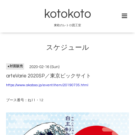
kotokoto
東欧のレトロ図工室
スケジュール
●対面販売
2020-02-16 (Sun)
arteVarie 2020SP／東京ビックサイト
https://www.akaboo.jp/event/item/20190735.html
ブース番号：ね11・12