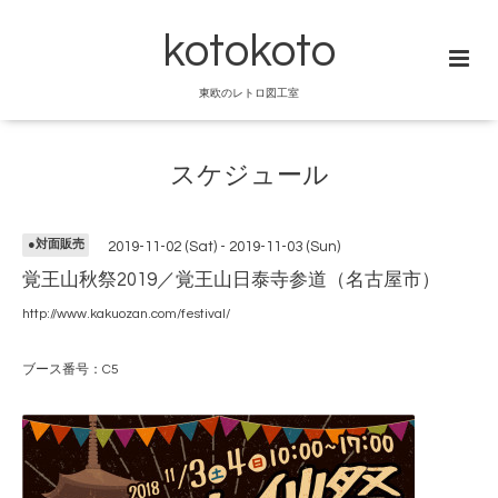
kotokoto
東欧のレトロ図工室
スケジュール
●対面販売
2019-11-02 (Sat) - 2019-11-03 (Sun)
覚王山秋祭2019／覚王山日泰寺参道（名古屋市）
http://www.kakuozan.com/festival/
ブース番号：C5