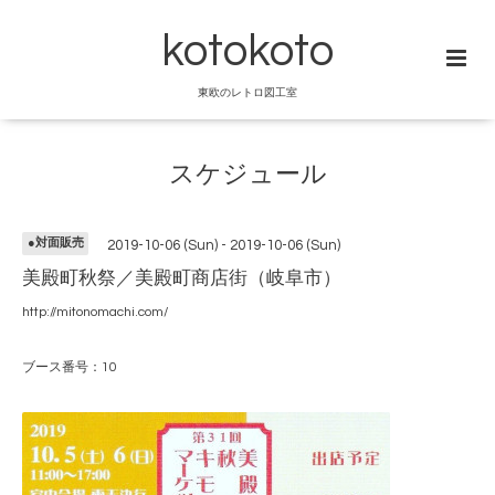
kotokoto
東欧のレトロ図工室
スケジュール
●対面販売
2019-10-06 (Sun) - 2019-10-06 (Sun)
美殿町秋祭／美殿町商店街（岐阜市）
http://mitonomachi.com/
ブース番号：10