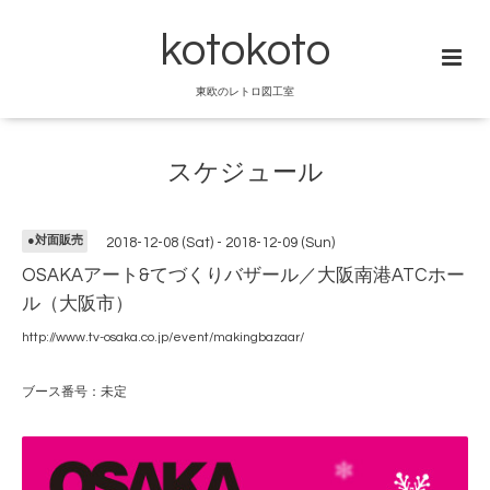
kotokoto
東欧のレトロ図工室
スケジュール
●対面販売
2018-12-08 (Sat) - 2018-12-09 (Sun)
OSAKAアート&てづくりバザール／大阪南港ATCホー
ル（大阪市）
http://www.tv-osaka.co.jp/event/makingbazaar/
ブース番号：未定